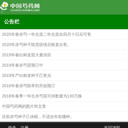
公告栏
2020年春赤芍一年生苗二年生苗在四月十日后可售
2020-02-25
2020年赤芍种子陈货疫情后恢复出售。
2020-02-25
2019年春白鲜皮苗大量供应
2019-03-14
2019年春赤芍苗预订中
2019-03-14
2019年产白鲜皮种子己售光
2020-02-25
2018年春赤芍除草剂开始预订
2018-03-24
2018年春季一年生赤芍苗可供数量为130万株
2018-03-03
中国芍药网的图片和文章
2015-12-07
目前赤芍种子己休眠，不适合年前播种。
2015-12-07
登录
注册
返回顶部