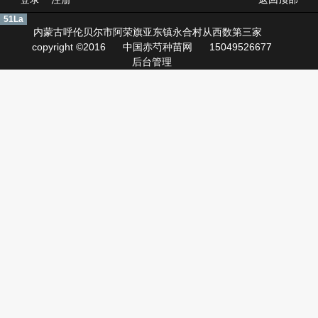
51La
内蒙古呼伦贝尔市阿荣旗亚东镇永合村从西数第三家
copyright ©2016
中国赤芍种苗网
15049526677
后台管理